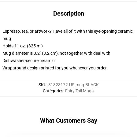
Description
Espresso, tea, or artwork? Have all of it with this eye-opening ceramic
mug
Holds 11 oz. (325 ml)
Mug diameter is 3.2" (8.2 cm), not together with deal with
Dishwasher-secure ceramic
Wraparound design printed for you whenever you order
SKU
:
81323172-US-mug-BLACK
Catégories
:
Fairy Tail Mugs
,
What Customers Say