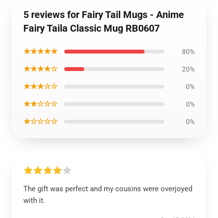
5 reviews for Fairy Tail Mugs - Anime
Fairy Taila Classic Mug RB0607
★★★★★
80%
★★★★☆
20%
★★★☆☆
0%
★★☆☆☆
0%
★☆☆☆☆
0%
The gift was perfect and my cousins were overjoyed
with it.