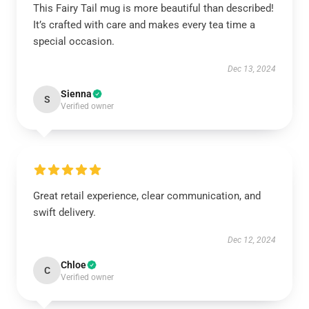
This Fairy Tail mug is more beautiful than described!
It’s crafted with care and makes every tea time a
special occasion.
Dec 13, 2024
Sienna
S
Verified owner
Great retail experience, clear communication, and
swift delivery.
Dec 12, 2024
Chloe
C
Verified owner