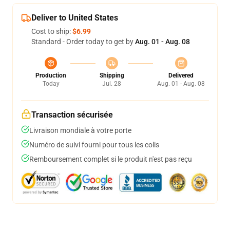
Deliver to United States
Cost to ship:
$6.99
Standard - Order today to get by
Aug. 01 - Aug. 08
Production
Shipping
Delivered
Today
Jul. 28
Aug. 01 - Aug. 08
Transaction sécurisée
Livraison mondiale à votre porte
Numéro de suivi fourni pour tous les colis
Remboursement complet si le produit n'est pas reçu