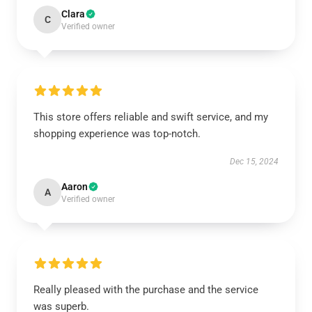
Clara
C
Verified owner
This store offers reliable and swift service, and my
shopping experience was top-notch.
Dec 15, 2024
Aaron
A
Verified owner
Really pleased with the purchase and the service
was superb.