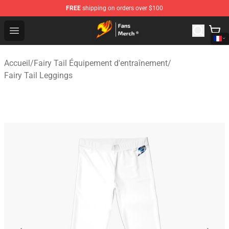
FREE
shipping on orders over $100
Fairy Tail Store - Official Fairy Tail Merchandise Shop
Open menu
Accueil
/
Fairy Tail Équipement d'entraînement
/
Fairy Tail Leggings