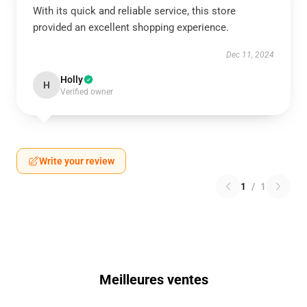
With its quick and reliable service, this store
provided an excellent shopping experience.
Dec 11, 2024
Holly
H
Verified owner
Write your review
1
/
1
Meilleures ventes