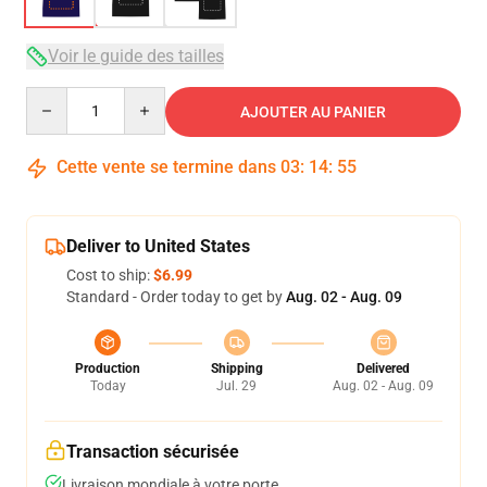
Voir le guide des tailles
Quantity
AJOUTER AU PANIER
Cette vente se termine dans
03
:
14
:
54
Deliver to United States
Cost to ship:
$6.99
Standard - Order today to get by
Aug. 02 - Aug. 09
Production
Shipping
Delivered
Today
Jul. 29
Aug. 02 - Aug. 09
Transaction sécurisée
Livraison mondiale à votre porte