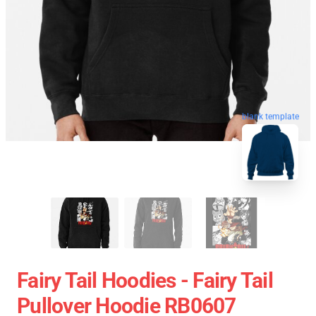
blank template
Fairy Tail Hoodies - Fairy Tail
Pullover Hoodie RB0607