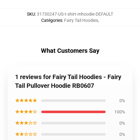
SKU
:
31730247-US-t-shirt-mhoodie-DEFAULT
Catégories
:
Fairy Tail Hoodies
,
What Customers Say
1 reviews for Fairy Tail Hoodies - Fairy
Tail Pullover Hoodie RB0607
★★★★★
0%
★★★★☆
100%
★★★☆☆
0%
★★☆☆☆
0%