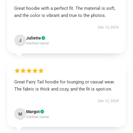
Great hoodie with a perfect fit. The material is soft,
and the color is vibrant and true to the photos.
Dec 13, 2024
Juliette
J
Verified owner
Great Fairy Tail hoodie for lounging or casual wear.
The fabric is thick and cozy, and the fit is spot-on.
Dec 12, 2024
Margot
M
Verified owner