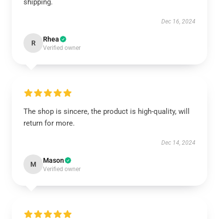
shipping.
Dec 16, 2024
Rhea
R
Verified owner
The shop is sincere, the product is high-quality, will
return for more.
Dec 14, 2024
Mason
M
Verified owner