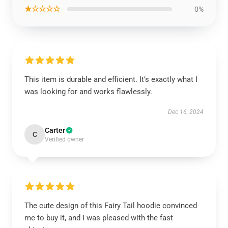
★☆☆☆☆
0%
This item is durable and efficient. It’s exactly what I
was looking for and works flawlessly.
Dec 16, 2024
Carter
C
Verified owner
The cute design of this Fairy Tail hoodie convinced
me to buy it, and I was pleased with the fast