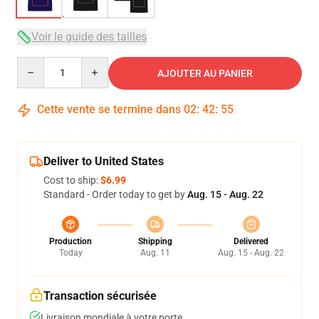
Voir le guide des tailles
Quantity
AJOUTER AU PANIER
Cette vente se termine dans
02
:
42
:
54
Deliver to United States
Cost to ship:
$6.99
Standard - Order today to get by
Aug. 15 - Aug. 22
Production
Shipping
Delivered
Today
Aug. 11
Aug. 15 - Aug. 22
Transaction sécurisée
Livraison mondiale à votre porte