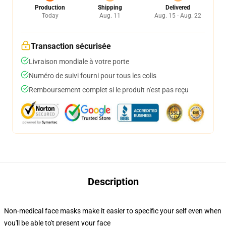
Production
Shipping
Delivered
Today
Aug. 11
Aug. 15 - Aug. 22
Transaction sécurisée
Livraison mondiale à votre porte
Numéro de suivi fourni pour tous les colis
Remboursement complet si le produit n'est pas reçu
Description
Non-medical face masks make it easier to specific your self even when
you'll be able to't present your face