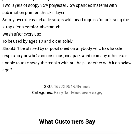
Two layers of soppy 95% polyester / 5% spandex material with
sublimation print on the skin layer
Sturdy over-the-ear elastic straps with bead toggles for adjusting the
straps for a comfortable match
Wash after every use
To be used by ages 13 and older solely
Shouldn't be utilized by or positioned on anybody who has hassle
respiratory or who's unconscious, incapacitated or in any other case
unable to take away the masks with out help, together with kids below
age 3
SKU
:
46773964-US-mask
Catégories
:
Fairy Tail Masques visage
,
What Customers Say