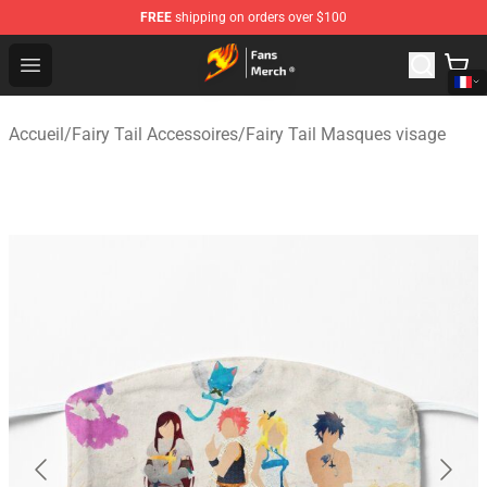
FREE
shipping on orders over $100
Fairy Tail Store - Official Fairy Tail Merchandise Shop
Open menu
Accueil
/
Fairy Tail Accessoires
/
Fairy Tail Masques visage