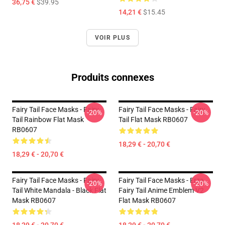
36,75 €
$39.95
14,21 €
$15.45
VOIR PLUS
Produits connexes
Fairy Tail Face Masks - Fairy
Fairy Tail Face Masks - Fairy
-20%
-20%
Tail Rainbow Flat Mask
Tail Flat Mask RB0607
RB0607
18,29 € - 20,70 €
18,29 € - 20,70 €
Fairy Tail Face Masks - Fairy
Fairy Tail Face Masks - Erza
-20%
-20%
Tail White Mandala - Black Flat
Fairy Tail Anime Emblem V2
Mask RB0607
Flat Mask RB0607