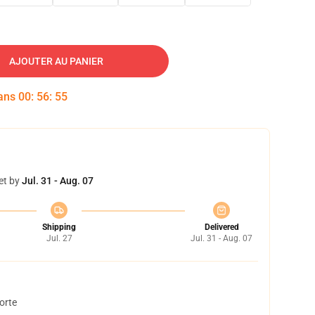
AJOUTER AU PANIER
dans
00
:
56
:
54
et by
Jul. 31 - Aug. 07
Shipping
Delivered
Jul. 27
Jul. 31 - Aug. 07
orte