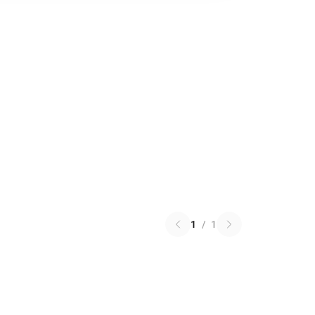
1
/
1