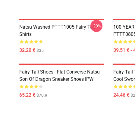
-20%
Natsu Washed PTTT1005 Fairy Tail T-
100 YEAR
Shirts
PTTT0805 
32,20 €
39,51 € - 
$35
Fairy Tail Shoes - Flat Converse Natsu
Fairy Tail 
Son Of Dragon Sneaker Shoes IPW
Cool Swor
65,22 €
24,46 €
$70.9
$2