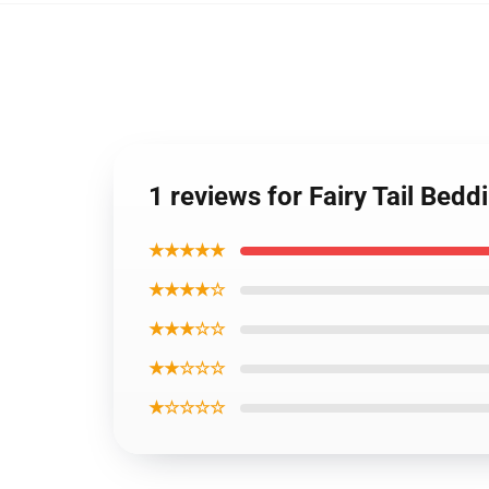
1 reviews for Fairy Tail Bed
★★★★★
★★★★☆
★★★☆☆
★★☆☆☆
★☆☆☆☆