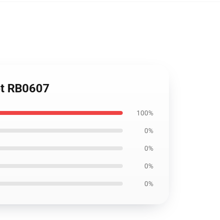
ket RB0607
100%
0%
0%
0%
0%