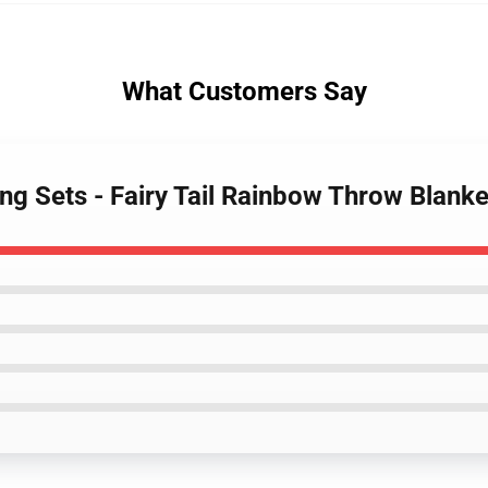
What Customers Say
ding Sets - Fairy Tail Rainbow Throw Blan