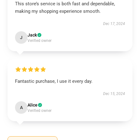
This store’s service is both fast and dependable,
making my shopping experience smooth.
Dec 17, 2024
Jack
J
Verified owner
Fantastic purchase, I use it every day.
Dec 15, 2024
Alice
A
Verified owner