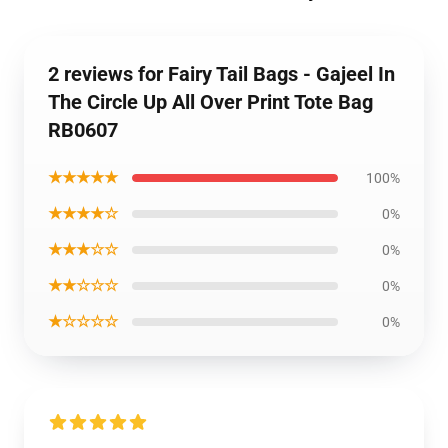
2 reviews for Fairy Tail Bags - Gajeel In
The Circle Up All Over Print Tote Bag
RB0607
★★★★★
100%
★★★★☆
0%
★★★☆☆
0%
★★☆☆☆
0%
★☆☆☆☆
0%