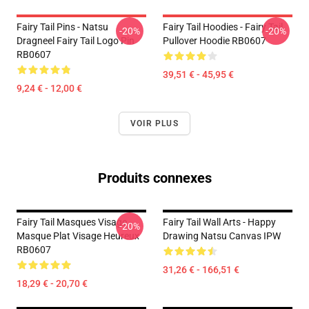
Fairy Tail Pins - Natsu
Fairy Tail Hoodies - Fairy Tail
-20%
-20%
Dragneel Fairy Tail Logo Pin
Pullover Hoodie RB0607
RB0607
39,51 € - 45,95 €
9,24 € - 12,00 €
VOIR PLUS
Produits connexes
Fairy Tail Masques Visage -
Fairy Tail Wall Arts - Happy
-20%
Masque Plat Visage Heureux
Drawing Natsu Canvas IPW
RB0607
31,26 € - 166,51 €
18,29 € - 20,70 €