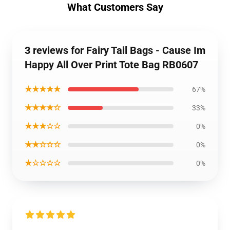
What Customers Say
3 reviews for Fairy Tail Bags - Cause Im
Happy All Over Print Tote Bag RB0607
★★★★★
67%
★★★★☆
33%
★★★☆☆
0%
★★☆☆☆
0%
★☆☆☆☆
0%