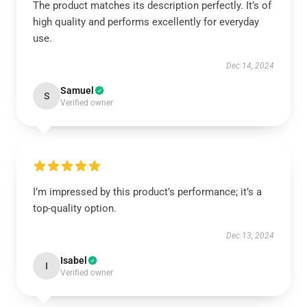
The product matches its description perfectly. It’s of
high quality and performs excellently for everyday
use.
Dec 14, 2024
Samuel
S
Verified owner
I’m impressed by this product’s performance; it’s a
top-quality option.
Dec 13, 2024
Isabel
I
Verified owner