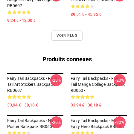
RB0607
39,51 € - 45,95 €
9,24 € - 12,00 €
VOIR PLUS
Produits connexes
Fairy Tail Backpacks - Fairy
Fairy Tail Backpacks - Fairy
-20%
-20%
Tail Art Stickers Backpack
Tail Manga Collage Backpack
RB0607
RB0607
33,94 € - 38,18 €
33,94 € - 38,18 €
Fairy Tail Backpacks - Natsu
Fairy Tail Backpacks - My
-20%
-20%
Poster Backpack RB0607
Fairy Hero Backpack RB0607