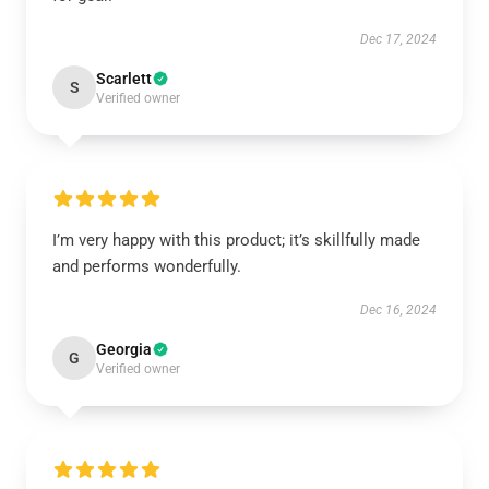
Dec 17, 2024
Scarlett
S
Verified owner
I’m very happy with this product; it’s skillfully made
and performs wonderfully.
Dec 16, 2024
Georgia
G
Verified owner