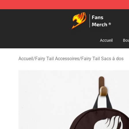
Fairy Tail Store - Official Fairy Tail Merchandise Shop
Accueil
Bou
Accueil
/
Fairy Tail Accessoires
/
Fairy Tail Sacs à dos