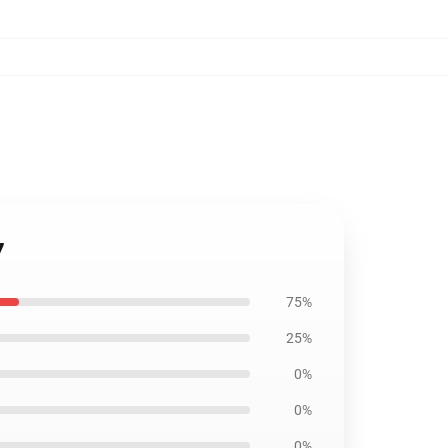
7
75%
25%
0%
0%
0%