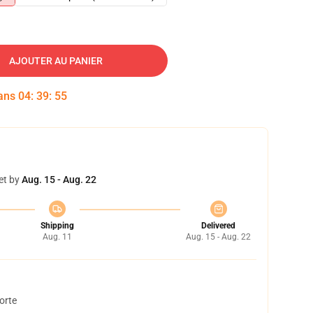
AJOUTER AU PANIER
dans
04
:
39
:
54
et by
Aug. 15 - Aug. 22
Shipping
Delivered
Aug. 11
Aug. 15 - Aug. 22
orte