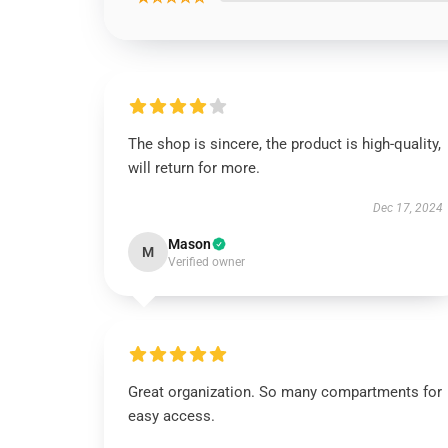
The shop is sincere, the product is high-quality,
will return for more.
Dec 17, 2024
Mason
M
Verified owner
Great organization. So many compartments for
easy access.