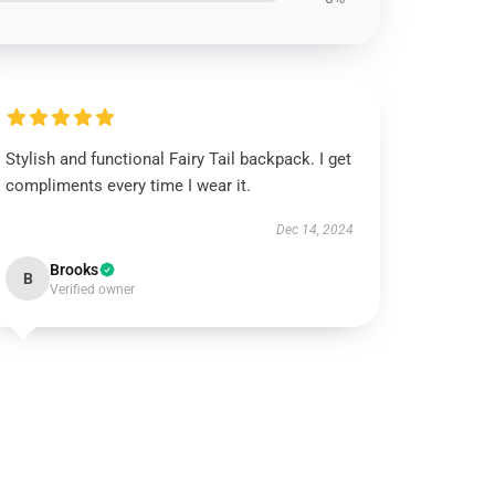
Stylish and functional Fairy Tail backpack. I get
compliments every time I wear it.
Dec 14, 2024
Brooks
B
Verified owner