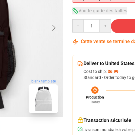
Voir le guide des tailles
Quantity
Cette vente se termine 
Deliver to United States
Cost to ship:
$6.99
Standard - Order today to g
blank template
Production
Today
Transaction sécurisée
Livraison mondiale à votre p