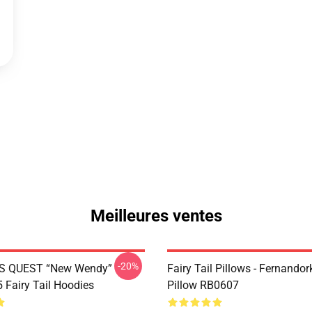
Meilleures ventes
-20%
S QUEST “New Wendy”
Fairy Tail Pillows - Fernando
Fairy Tail Hoodies
Pillow RB0607