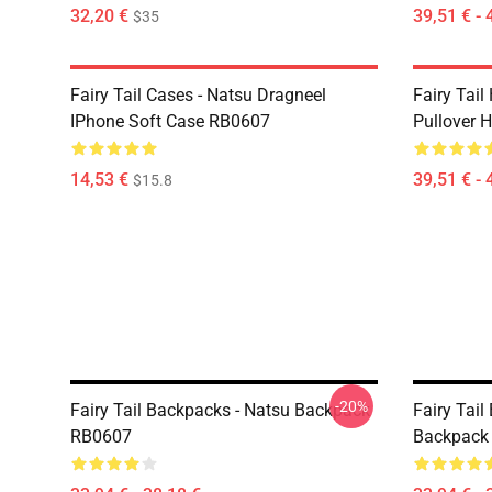
32,20 €
39,51 € - 
$35
Fairy Tail Cases - Natsu Dragneel
Fairy Tail
IPhone Soft Case RB0607
Pullover 
14,53 €
39,51 € - 
$15.8
-20%
Fairy Tail Backpacks - Natsu Backpack
Fairy Tail
RB0607
Backpack