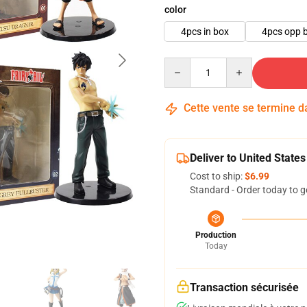
color
4pcs in box
4pcs opp 
Quantity
Cette vente se termine 
Deliver to United States
Cost to ship:
$6.99
Standard - Order today to g
Production
Today
Transaction sécurisée