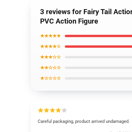
3 reviews for Fairy Tail Acti
PVC Action Figure
★★★★★
★★★★☆
★★★☆☆
★★☆☆☆
★☆☆☆☆
Careful packaging, product arrived undamaged.