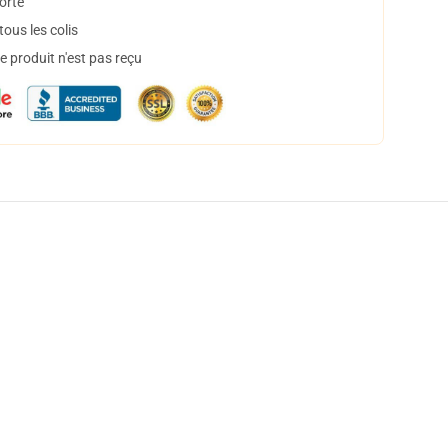
orte
ous les colis
 produit n'est pas reçu