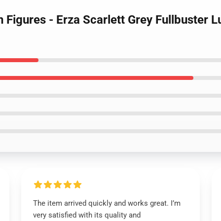
on Figures - Erza Scarlett Grey Fullbuster 
The item arrived quickly and works great. I’m
very satisfied with its quality and