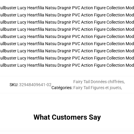
Fairy Tail Données chiffrées
,
SKU
:
32948409641-02
Catégories
:
Fairy Tail Figures et jouets
,
What Customers Say