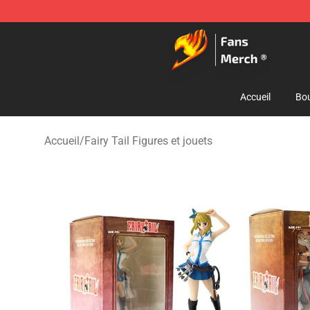
Fairy Tail Store - Official Fairy Tail Merchandise Shop
Accueil
Bou
Accueil
/
Fairy Tail Figures et jouets