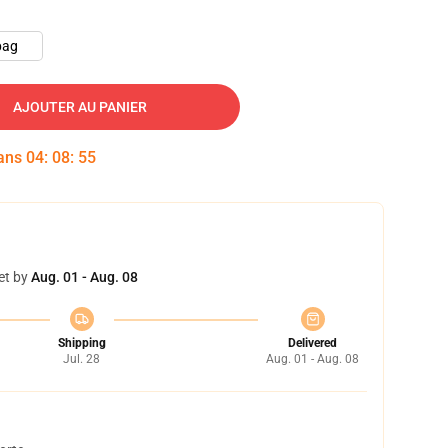
bag
AJOUTER AU PANIER
dans
04
:
08
:
54
et by
Aug. 01 - Aug. 08
Shipping
Delivered
Jul. 28
Aug. 01 - Aug. 08