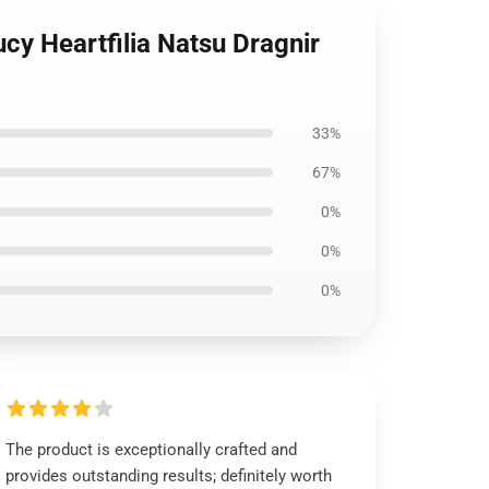
Lucy Heartfilia Natsu Dragnir
33%
67%
0%
0%
0%
The product is exceptionally crafted and
provides outstanding results; definitely worth