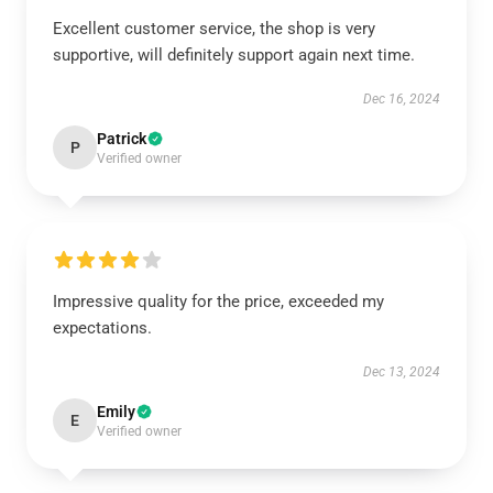
Excellent customer service, the shop is very
supportive, will definitely support again next time.
Dec 16, 2024
Patrick
P
Verified owner
Impressive quality for the price, exceeded my
expectations.
Dec 13, 2024
Emily
E
Verified owner