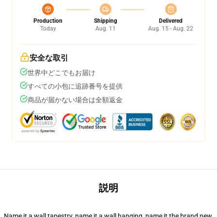
Production
Shipping
Delivered
Today
Aug. 11
Aug. 15 - Aug. 22
安全な取引
世界中どこでもお届け
すべての小包に追跡番号を提供
商品が届かない場合は全額返金
説明
Name it a wall tapestry, name it a wall hanging, name it the brand new