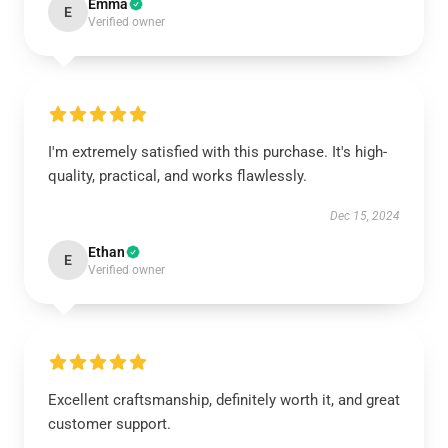
Emma
E
Verified owner
I'm extremely satisfied with this purchase. It's high-
quality, practical, and works flawlessly.
Dec 15, 2024
Ethan
E
Verified owner
Excellent craftsmanship, definitely worth it, and great
customer support.