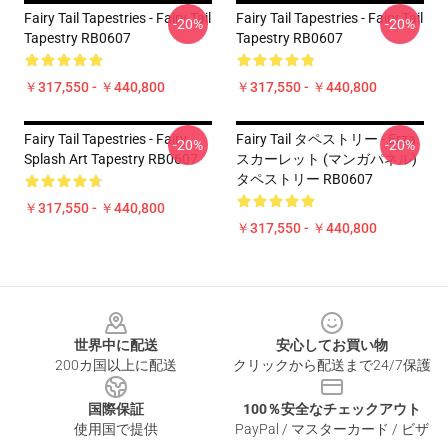
Fairy Tail Tapestries - Fairy Tail
Fairy Tail Tapestries - Fairy Tail
-20%
-20%
Tapestry RB0607
Tapestry RB0607
￥317,550 - ￥440,800
￥317,550 - ￥440,800
Fairy Tail Tapestries - Fairy
Fairy Tail タペストリー - Erza
-20%
-20%
Splash Art Tapestry RB0607
スカーレット (マンガパネル)
タペストリー RB0607
￥317,550 - ￥440,800
￥317,550 - ￥440,800
Footer
世界中に配送
安心してお買い物
200カ国以上に配送
クリックから配送まで24/7保護
国際保証
100％安全なチェックアウト
使用国で提供
PayPal / マスターカード / ビザ