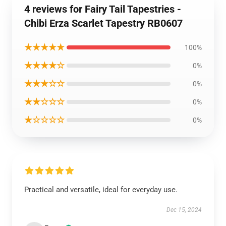
4 reviews for Fairy Tail Tapestries -
Chibi Erza Scarlet Tapestry RB0607
★★★★★
100%
★★★★☆
0%
★★★☆☆
0%
★★☆☆☆
0%
★☆☆☆☆
0%
Practical and versatile, ideal for everyday use.
Dec 15, 2024