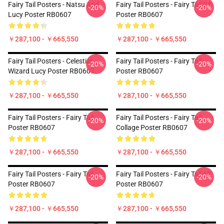
Fairy Tail Posters - Natsu And
Fairy Tail Posters - Fairy Tail 24
-20%
-20%
Lucy Poster RB0607
Poster RB0607
￥287,100 - ￥665,550
￥287,100 - ￥665,550
Fairy Tail Posters - Celestial
Fairy Tail Posters - Fairy Tail
-20%
-20%
Wizard Lucy Poster RB0607
Poster RB0607
￥287,100 - ￥665,550
￥287,100 - ￥665,550
Fairy Tail Posters - Fairy Tail
Fairy Tail Posters - Fairy Tail
-20%
-20%
Poster RB0607
Collage Poster RB0607
￥287,100 - ￥665,550
￥287,100 - ￥665,550
Fairy Tail Posters - Fairy Tail
Fairy Tail Posters - Fairy Tail 12
-20%
-20%
Poster RB0607
Poster RB0607
￥287,100 - ￥665,550
￥287,100 - ￥665,550