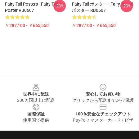
Fairy Tail Posters - Fairy Tail 4
Fairy Tail ポスター - Fairy Tail 18
-20%
-20%
Poster RB0607
ポスター RB0607
￥287,100 - ￥665,550
￥287,100 - ￥665,550
Footer
世界中に配送
安心してお買い物
200カ国以上に配送
クリックから配送まで24/7保護
国際保証
100％安全なチェックアウト
使用国で提供
PayPal / マスターカード / ビザ