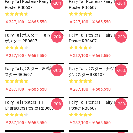
Fairy Tail Posters - Fairy Tail
Fairy Tail Posters - Fairy Tail 37
-20%
-20%
Poster RB0607
Poster RB0607
￥287,100 - ￥665,550
￥287,100 - ￥665,550
Fairy Tail ポスター - Fairy Tail 15
Fairy Tail Posters - Fairy Tail
-20%
-20%
ポスター RB0607
Poster RB0607
￥287,100 - ￥665,550
￥287,100 - ￥665,550
Fairy Tail ポスター - 妖精戦士ポ
Fairy Tail ポスター - ナツドラッ
-20%
-20%
スターRB0607
グポスターRB0607
￥287,100 - ￥665,550
￥287,100 - ￥665,550
Fairy Tail Posters - FT
Fairy Tail Posters - Fairy Tail
-20%
-20%
Characters Poster RB0607
Poster RB0607
￥287,100 - ￥665,550
￥287,100 - ￥665,550