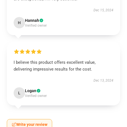
Dec 15, 2024
Hannah
H
Verified owner
I believe this product offers excellent value,
delivering impressive results for the cost.
Dec 13, 2024
Logan
L
Verified owner
Write your review