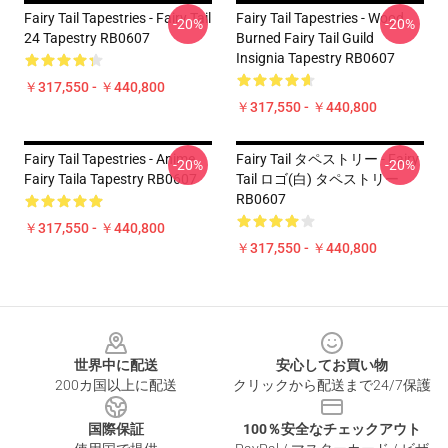
Fairy Tail Tapestries - Fairy Tail
Fairy Tail Tapestries - Wood
-20%
-20%
24 Tapestry RB0607
Burned Fairy Tail Guild
Insignia Tapestry RB0607
￥317,550 - ￥440,800
￥317,550 - ￥440,800
Fairy Tail Tapestries - Anime
Fairy Tail タペストリー - Fairy
-20%
-20%
Fairy Taila Tapestry RB0607
Tail ロゴ(白) タペストリー
RB0607
￥317,550 - ￥440,800
￥317,550 - ￥440,800
Footer
世界中に配送
安心してお買い物
200カ国以上に配送
クリックから配送まで24/7保護
国際保証
100％安全なチェックアウト