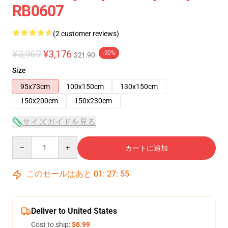
RB0607
(2 customer reviews)
¥3,969
¥3,176
-20%
$21.90
Size
95x73cm
100x150cm
130x150cm
150x200cm
150x230cm
サイズガイドを見る
Quantity
カートに追加
このセールはあと
01
:
27
:
54
Deliver to United States
Cost to ship:
$6.99