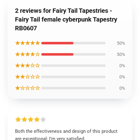
2 reviews for Fairy Tail Tapestries -
Fairy Tail female cyberpunk Tapestry
RB0607
★★★★★
50%
★★★★☆
50%
★★★☆☆
0%
★★☆☆☆
0%
★☆☆☆☆
0%
Both the effectiveness and design of this product
are exceptional; I’m very satisfied.