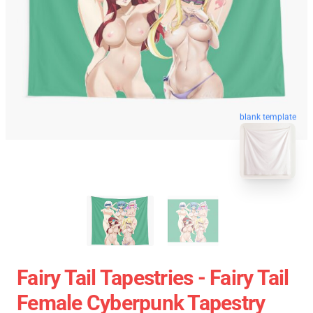
blank template
Fairy Tail Tapestries - Fairy Tail
Female Cyberpunk Tapestry