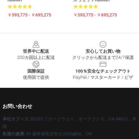
￥593,775 - ￥695,275
￥593,775 - ￥695,275
Footer
世界中に配送
安心してお買い物
200カ国以上に配送
クリックから配送まで24/7保護
国際保証
100％安全なチェックアウト
使用国で提供
PayPal / マスターカード / ビザ
お問い合わせ
本社オフィス
: 52335 ブロードウェイ、オークランド、CA 94612、米
国
私達の倉庫
: 43 遼寧省長沙市セガXinghai、CN