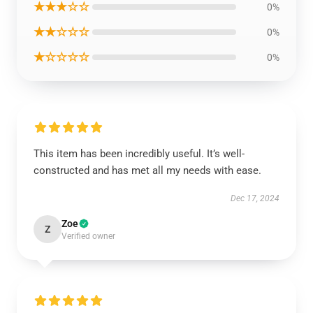
★★★☆☆
0%
★★☆☆☆
0%
★☆☆☆☆
0%
This item has been incredibly useful. It’s well-
constructed and has met all my needs with ease.
Dec 17, 2024
Zoe
Z
Verified owner