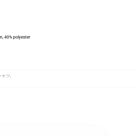
on, 40% polyester
トシャツ
,