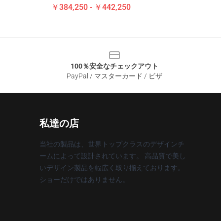
￥384,250 - ￥442,250
100％安全なチェックアウト
PayPal / マスターカード / ビザ
私達の店
当社の製品は、世界トップクラスのデザインチ
ームによって設計されています。 高品質で美し
いデザイン製品を幅広く取り揃えております。
ショーだけではありません。