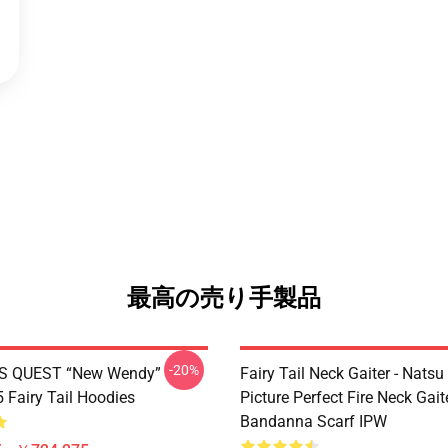
最高の売り手製品
-20%
S QUEST “New Wendy”
Fairy Tail Neck Gaiter - Nats
Fairy Tail Hoodies
Picture Perfect Fire Neck Gait
Bandanna Scarf IPW