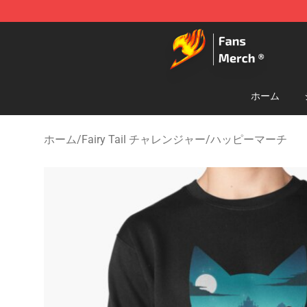
Fairy Tail Store - Official Fairy Tail Merchandise Shop
ホーム
ホーム
/
Fairy Tail チャレンジャー
/
ハッピーマーチ