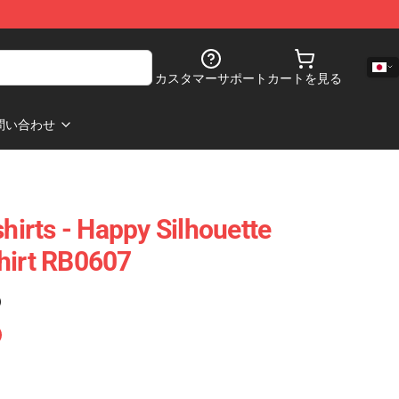
カスタマーサポート
カートを見る
問い合わせ
shirts - Happy Silhouette
hirt RB0607
)