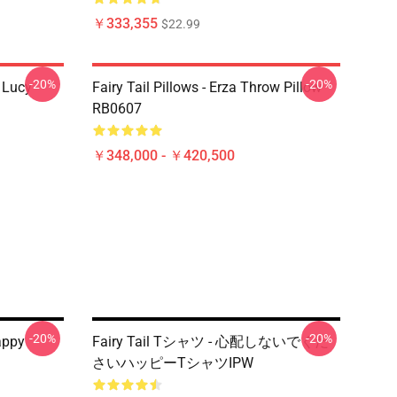
￥333,355
$22.99
-20%
-20%
d Lucy
Fairy Tail Pillows - Erza Throw Pillow
RB0607
￥348,000 - ￥420,500
-20%
-20%
Happy
Fairy Tail Tシャツ - 心配しないでくだ
さいハッピーTシャツIPW