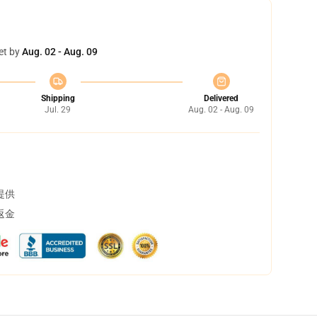
et by
Aug. 02 - Aug. 09
Shipping
Delivered
Jul. 29
Aug. 02 - Aug. 09
提供
返金