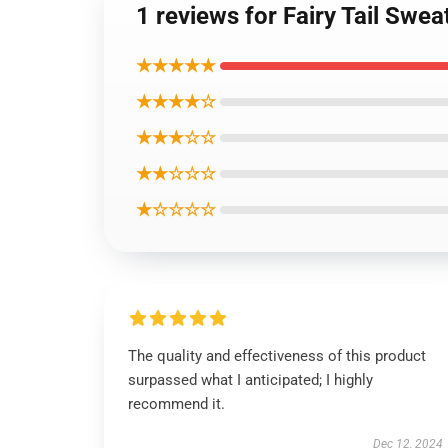
1 reviews for Fairy Tail Swe
★★★★★
★★★★☆
★★★☆☆
★★☆☆☆
★☆☆☆☆
The quality and effectiveness of this product
surpassed what I anticipated; I highly
recommend it.
Dec 12, 2024