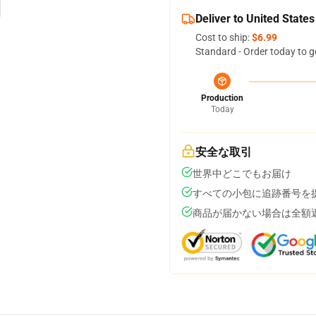
Deliver to United States
Cost to ship:
$6.99
Standard - Order today to g
Production
Today
安全な取引
世界中どこでもお届け
すべての小包に追跡番号を
商品が届かない場合は全額