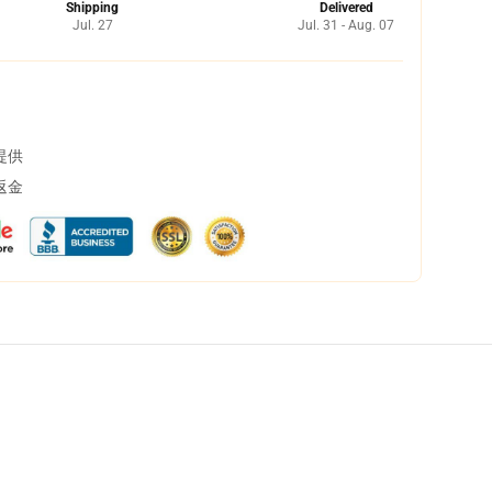
Shipping
Delivered
Jul. 27
Jul. 31 - Aug. 07
提供
返金