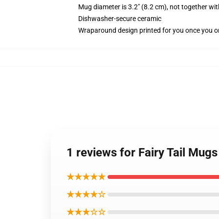
Mug diameter is 3.2" (8.2 cm), not together wit
Dishwasher-secure ceramic
Wraparound design printed for you once you o
1 reviews for Fairy Tail Mug
★★★★★
★★★★☆
★★★☆☆