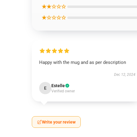
★★☆☆☆
★☆☆☆☆
Happy with the mug and as per description
Dec 12, 2024
Estelle
E
Verified owner
Write your review