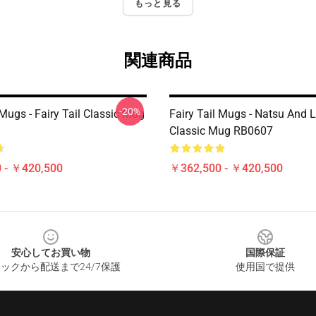
もっと見る
関連商品
-20%
 Mugs - Fairy Tail Classic Mug
Fairy Tail Mugs - Natsu And 
Classic Mug RB0607
 - ￥420,500
￥362,500 - ￥420,500
安心してお買い物
国際保証
ックから配送まで24/7保護
使用国で提供