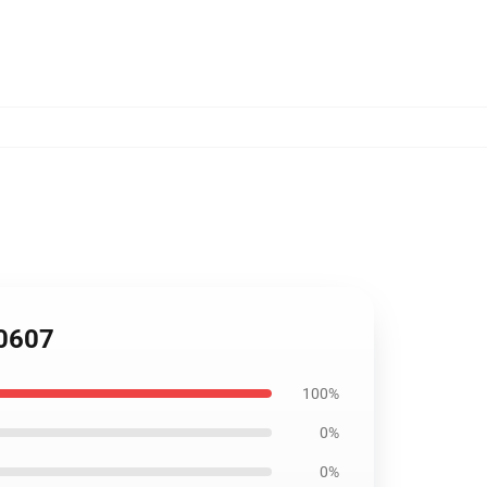
B0607
100%
0%
0%