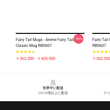
-20%
Fairy Tail Mugs - Anime Fairy Taila
Fairy Tail
Classic Mug RB0607
RB0607
￥362,500 - ￥420,500
￥362,500
Footer
世界中に配送
200カ国以上に配送
クリ