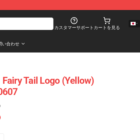
カスタマーサポート
カートを見る
問い合わせ
 Fairy Tail Logo (Yellow)
0607
)