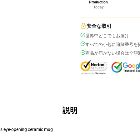
Production
Today
安全な取引
世界中どこでもお届け
すべての小包に追跡番号を
商品が届かない場合は全額
説明
this eye-opening ceramic mug