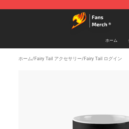
Fairy Tail Store - Official Fairy Tail Merchandise Shop
ホーム
ホーム
/
Fairy Tail アクセサリー
/
Fairy Tail ログイン