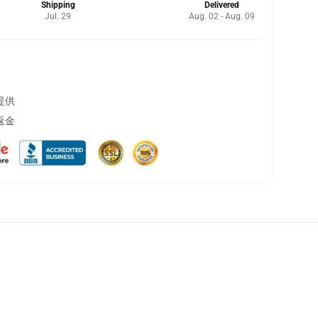
Shipping
Delivered
Jul. 29
Aug. 02 - Aug. 09
提供
返金