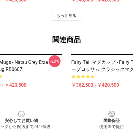
もっと見る
関連商品
-20%
 Mugs - Natsu Grey Erza Lucy
Fairy Tail マグカップ - Fairy
Mug RB0607
ーブロッサム クラシックマグ R
 - ￥420,500
￥362,500 - ￥420,500
安心してお買い物
国際保証
ックから配送まで24/7保護
使用国で提供