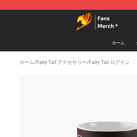
Fairy Tail Store - Official Fairy Tail Merchandise Shop
ホーム
ホーム
/
Fairy Tail アクセサリー
/
Fairy Tail ログイン