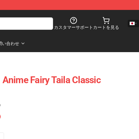
カスタマーサポート
カートを見る
問い合わせ
- Anime Fairy Taila Classic
)