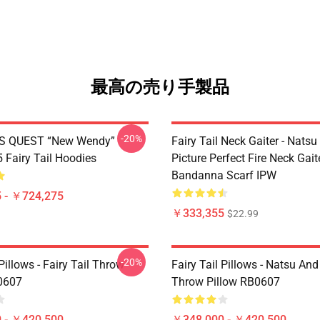
最高の売り手製品
-20%
S QUEST “New Wendy”
Fairy Tail Neck Gaiter - Nats
Fairy Tail Hoodies
Picture Perfect Fire Neck Gait
Bandanna Scarf IPW
 - ￥724,275
￥333,355
$22.99
-20%
 Pillows - Fairy Tail Throw
Fairy Tail Pillows - Natsu An
0607
Throw Pillow RB0607
 - ￥420,500
￥348,000 - ￥420,500