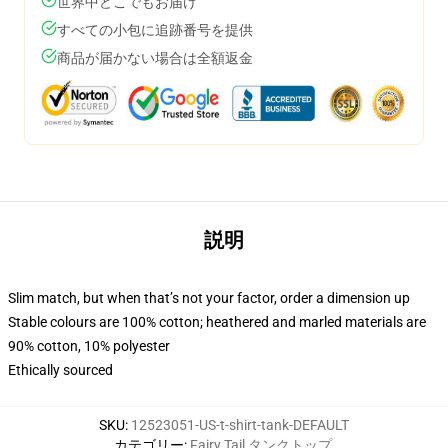
世界中どこでもお届け
すべての小包に追跡番号を提供
商品が届かない場合は全額返金
説明
Slim match, but when that’s not your factor, order a dimension up
Stable colours are 100% cotton; heathered and marled materials are
90% cotton, 10% polyester
Ethically sourced
SKU
:
12523051-US-t-shirt-tank-DEFAULT
カテゴリー
:
Fairy Tail タンクトップ
,