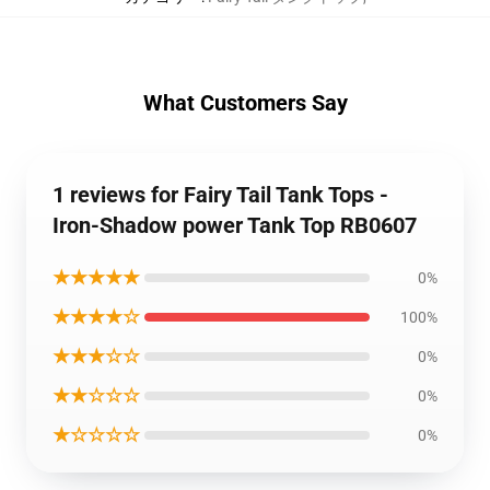
What Customers Say
1 reviews for Fairy Tail Tank Tops -
Iron-Shadow power Tank Top RB0607
★★★★★
0%
★★★★☆
100%
★★★☆☆
0%
★★☆☆☆
0%
★☆☆☆☆
0%