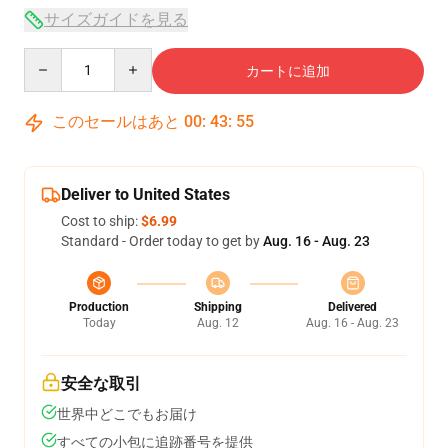
サイズガイドを見る
Quantity
カートに追加
このセールはあと
00
:
43
:
54
Deliver to United States
Cost to ship:
$6.99
Standard - Order today to get by
Aug. 16 - Aug. 23
Production
Shipping
Delivered
Today
Aug. 12
Aug. 16 - Aug. 23
安全な取引
世界中どこでもお届け
すべての小包に追跡番号を提供