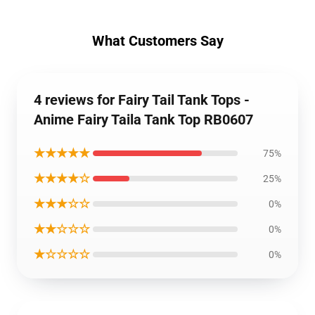
What Customers Say
4 reviews for Fairy Tail Tank Tops -
Anime Fairy Taila Tank Top RB0607
★★★★★
75%
★★★★☆
25%
★★★☆☆
0%
★★☆☆☆
0%
★☆☆☆☆
0%