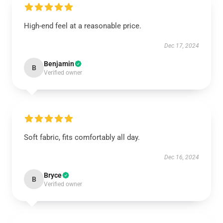
High-end feel at a reasonable price.
Dec 17, 2024
Benjamin
B
Verified owner
Soft fabric, fits comfortably all day.
Dec 16, 2024
Bryce
B
Verified owner