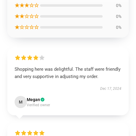
★★★☆☆
0%
★★☆☆☆
0%
★☆☆☆☆
0%
Shopping here was delightful. The staff were friendly
and very supportive in adjusting my order.
Dec 17, 2024
Megan
M
Verified owner