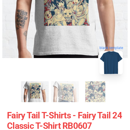
blank template
Fairy Tail T-Shirts - Fairy Tail 24
Classic T-Shirt RB0607