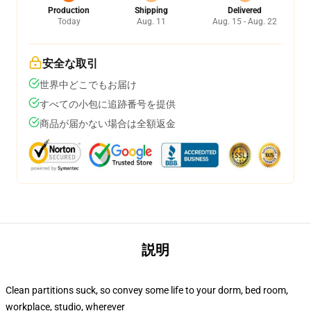
Production
Shipping
Delivered
Today
Aug. 11
Aug. 15 - Aug. 22
安全な取引
世界中どこでもお届け
すべての小包に追跡番号を提供
商品が届かない場合は全額返金
説明
Clean partitions suck, so convey some life to your dorm, bed room,
workplace, studio, wherever