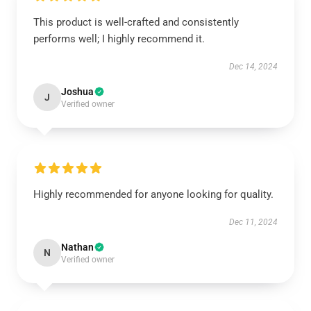
This product is well-crafted and consistently
performs well; I highly recommend it.
Dec 14, 2024
Joshua
J
Verified owner
Highly recommended for anyone looking for quality.
Dec 11, 2024
Nathan
N
Verified owner