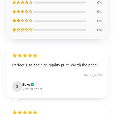
★★★★☆
0%
★★★☆☆
0%
★★☆☆☆
0%
★☆☆☆☆
0%
Perfect size and high-quality print. Worth the price!
Dec 15, 2024
Zeke
Z
Verified owner