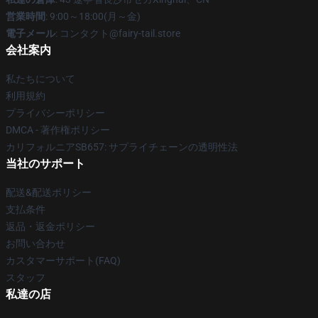
営業時間
: 9:00～18:00(月～金)
電子メール
: コンタクト@fairy-tail.store
会社案内
私たちについて
利用規約
プライバシーポリシー
DMCA - 著作権ポリシー
カリフォルニアSB657: サプライチェーンの透明性法
当社のサポート
配送&配送ポリシー
支払条件
返品・返金ポリシー
お問い合わせ
カスタマーサポート(FAQ)
スタッフ
私達の店