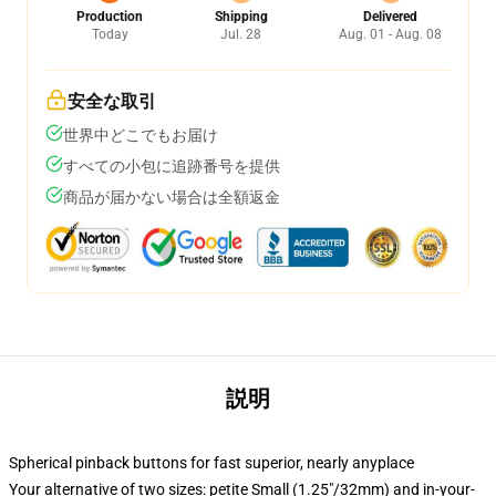
Production
Shipping
Delivered
Today
Jul. 28
Aug. 01 - Aug. 08
安全な取引
世界中どこでもお届け
すべての小包に追跡番号を提供
商品が届かない場合は全額返金
説明
Spherical pinback buttons for fast superior, nearly anyplace
Your alternative of two sizes: petite Small (1.25"/32mm) and in-your-