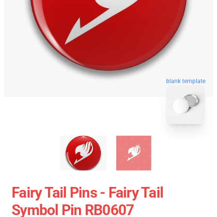
blank template
Fairy Tail Pins - Fairy Tail
Symbol Pin RB0607