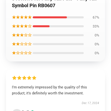
Symbol Pin RB0607
★★★★★
67%
★★★★☆
33%
★★★☆☆
0%
★★☆☆☆
0%
★☆☆☆☆
0%
I’m extremely impressed by the quality of this
product; it's definitely worth the investment.
Dec 17, 2024