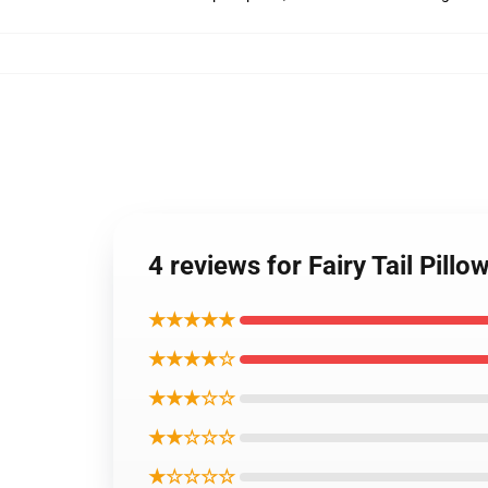
4 reviews for Fairy Tail Pill
★★★★★
★★★★☆
★★★☆☆
★★☆☆☆
★☆☆☆☆