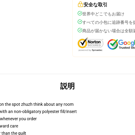
安全な取引
世界中どこでもお届け
すべての小包に追跡番号を
商品が届かない場合は全額
説明
 on the spot zhuzh think about any room
h an non-obligatory polyester fill/insert
u whenever you order
rward care
r than the quilt