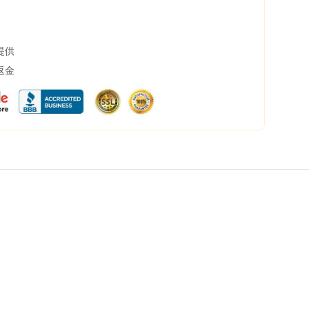
提供
返金