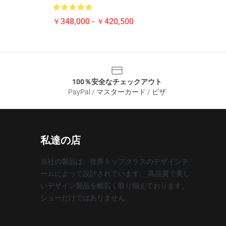
￥348,000 - ￥420,500
100％安全なチェックアウト
PayPal / マスターカード / ビザ
私達の店
当社の製品は、世界トップクラスのデザインチ
ームによって設計されています。 高品質で美し
いデザイン製品を幅広く取り揃えております。
ショーだけではありません。