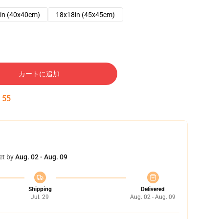
in (40x40cm)
18x18in (45x45cm)
カートに追加
:
54
et by
Aug. 02 - Aug. 09
Shipping
Delivered
Jul. 29
Aug. 02 - Aug. 09