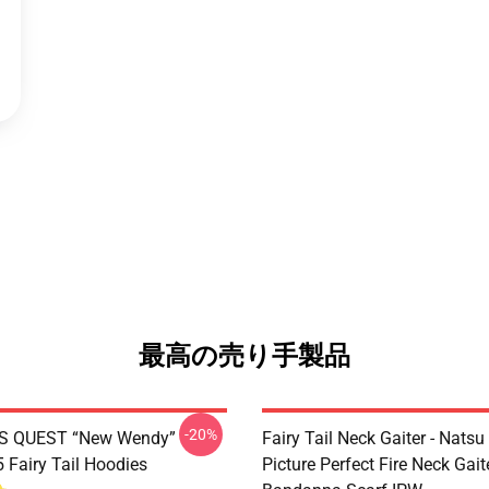
最高の売り手製品
-20%
S QUEST “New Wendy”
Fairy Tail Neck Gaiter - Nats
Fairy Tail Hoodies
Picture Perfect Fire Neck Gait