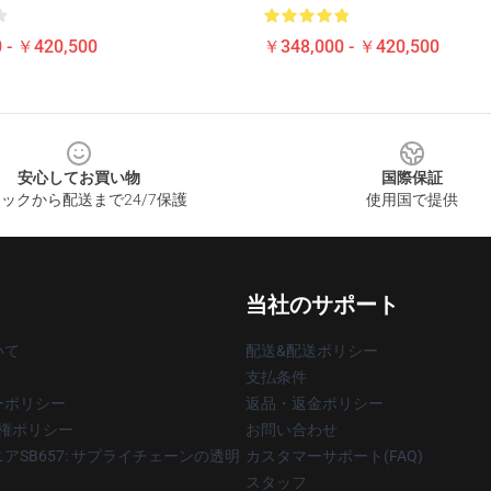
 - ￥420,500
￥348,000 - ￥420,500
安心してお買い物
国際保証
ックから配送まで24/7保護
使用国で提供
当社のサポート
いて
配送&配送ポリシー
支払条件
ーポリシー
返品・返金ポリシー
著作権ポリシー
お問い合わせ
アSB657: サプライチェーンの透明
カスタマーサポート(FAQ)
スタッフ