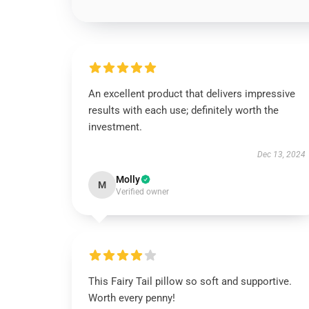
An excellent product that delivers impressive
results with each use; definitely worth the
investment.
Dec 13, 2024
Molly
M
Verified owner
This Fairy Tail pillow so soft and supportive.
Worth every penny!