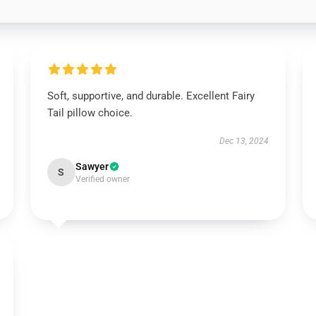
Soft, supportive, and durable. Excellent Fairy
Tail pillow choice.
Dec 13, 2024
Sawyer
S
Verified owner