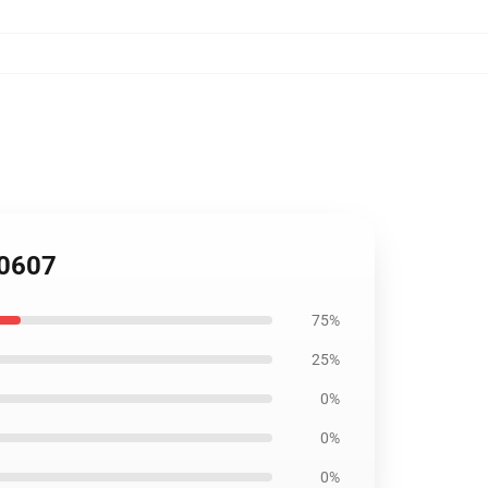
B0607
75%
25%
0%
0%
0%