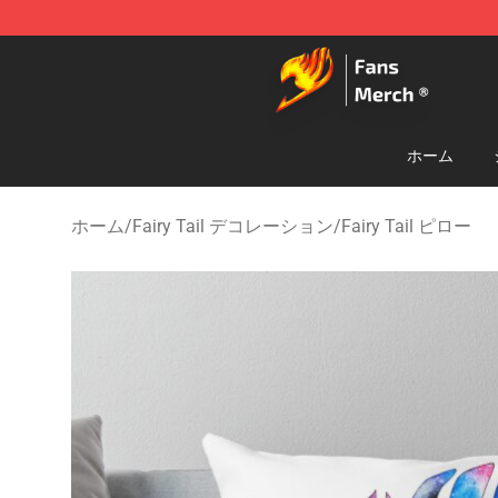
Fairy Tail Store - Official Fairy Tail Merchandise Shop
ホーム
ホーム
/
Fairy Tail デコレーション
/
Fairy Tail ピロー