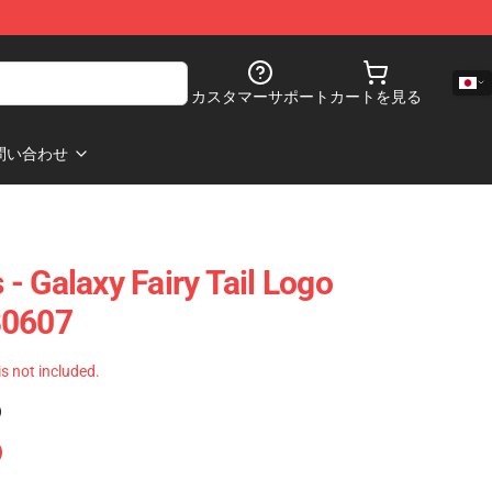
カスタマーサポート
カートを見る
問い合わせ
s - Galaxy Fairy Tail Logo
B0607
 is not included.
)