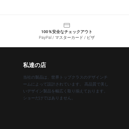
100％安全なチェックアウト
PayPal / マスターカード / ビザ
私達の店
当社の製品は、世界トップクラスのデザインチ
ームによって設計されています。 高品質で美し
いデザイン製品を幅広く取り揃えております。
ショーだけではありません。