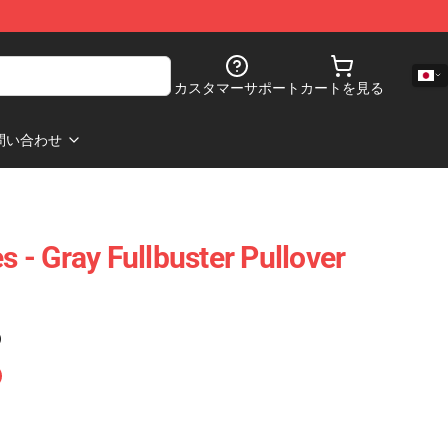
カスタマーサポート
カートを見る
問い合わせ
es - Gray Fullbuster Pullover
)