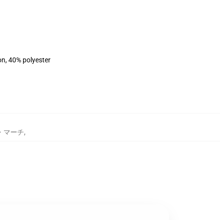
on, 40% polyester
・マーチ
,