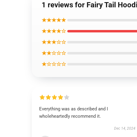
1 reviews for Fairy Tail Hoo
★★★★★
★★★★☆
★★★☆☆
★★☆☆☆
★☆☆☆☆
Everything was as described and I
wholeheartedly recommend it.
Dec 14, 2024