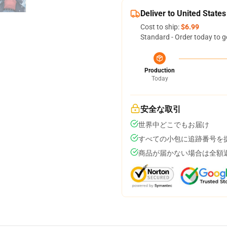
Deliver to United States
Cost to ship:
$6.99
Standard - Order today to g
Production
Today
安全な取引
世界中どこでもお届け
すべての小包に追跡番号を
商品が届かない場合は全額