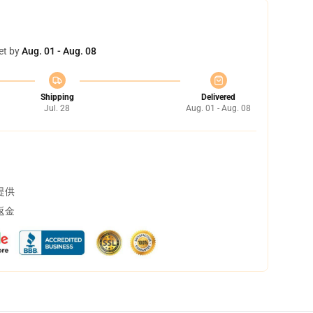
et by
Aug. 01 - Aug. 08
Shipping
Delivered
Jul. 28
Aug. 01 - Aug. 08
提供
返金