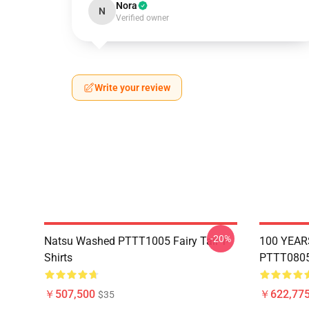
Nora
N
Verified owner
Write your review
-20%
Natsu Washed PTTT1005 Fairy Tail T-
100 YEAR
Shirts
PTTT0805 
￥507,500
￥622,775
$35