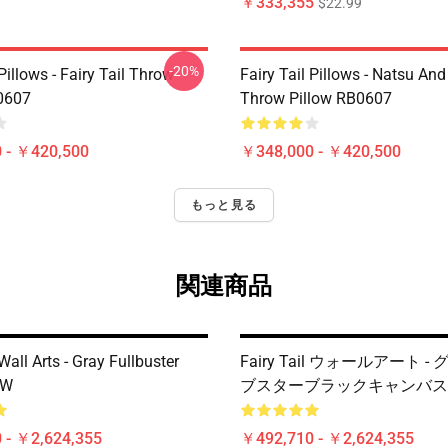
￥333,355
$22.99
-20%
 Pillows - Fairy Tail Throw
Fairy Tail Pillows - Natsu An
0607
Throw Pillow RB0607
 - ￥420,500
￥348,000 - ￥420,500
もっと見る
関連商品
 Wall Arts - Gray Fullbuster
Fairy Tail ウォールアート 
PW
ブスターブラックキャンバスI
 - ￥2,624,355
￥492,710 - ￥2,624,355