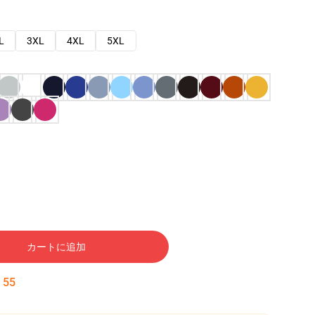
L
3XL
4XL
5XL
カートに追加
:
54