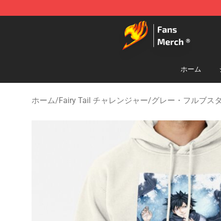
Fairy Tail Store - Official Fairy Tail Merchandise Shop
ホーム
ホーム
/
Fairy Tail チャレンジャー
/
グレー・フルブス