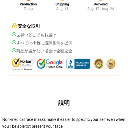
Production
Shipping
Delivered
Today
Aug. 13
Aug. 17 - Aug. 24
安全な取引
世界中どこでもお届け
すべての小包に追跡番号を提供
商品が届かない場合は全額返金
説明
Non-medical face masks make it easier to specific your self even when
you'll be able to't present your face