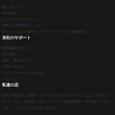
私たちについて
利用規約
プライバシーポリシー
DMCA - 著作権ポリシー
カリフォルニアSB657: サプライチェーンの透明性法
当社のサポート
配送&配送ポリシー
支払条件
返品・返金ポリシー
お問い合わせ
カスタマーサポート(FAQ)
スタッフ
私達の店
当社の製品は、世界トップクラスのデザインチームによって設計さ
れています。 高品質で美しいデザイン製品を幅広く取り揃えており
ます。 ショーだけではありません。