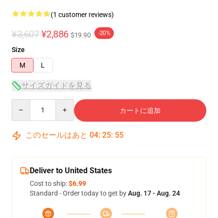
(1 customer reviews)
¥3,607
¥2,886
-20%
$19.90
Size
M
L
サイズガイドを見る
Quantity
カートに追加
このセールはあと
04
:
25
:
54
Deliver to United States
Cost to ship:
$6.99
Standard - Order today to get by
Aug. 17 - Aug. 24