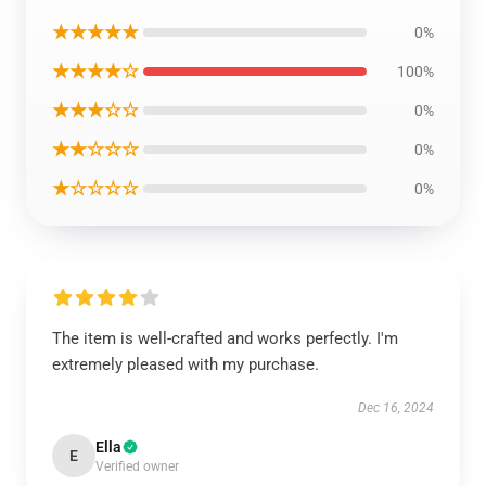
★★★★★
0%
★★★★☆
100%
★★★☆☆
0%
★★☆☆☆
0%
★☆☆☆☆
0%
The item is well-crafted and works perfectly. I'm
extremely pleased with my purchase.
Dec 16, 2024
Ella
E
Verified owner