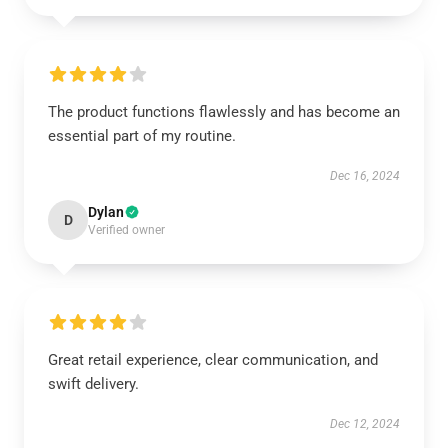
The product functions flawlessly and has become an
essential part of my routine.
Dec 16, 2024
Dylan
D
Verified owner
Great retail experience, clear communication, and
swift delivery.
Dec 12, 2024