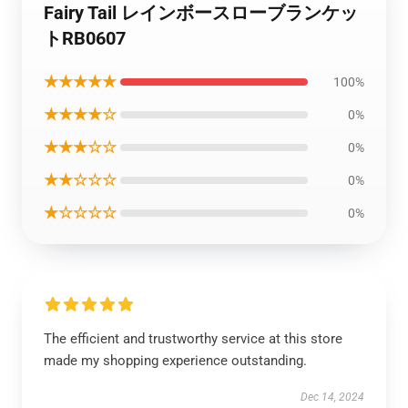
Fairy Tail レインボースローブランケッ
トRB0607
★★★★★
100%
★★★★☆
0%
★★★☆☆
0%
★★☆☆☆
0%
★☆☆☆☆
0%
The efficient and trustworthy service at this store
made my shopping experience outstanding.
Dec 14, 2024