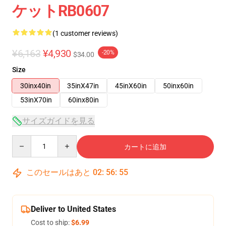
ケットRB0607
(1 customer reviews)
¥6,163
¥4,930
-20%
$34.00
Size
30inx40in
35inX47in
45inX60in
50inx60in
53inX70in
60inx80in
サイズガイドを見る
Quantity
カートに追加
このセールはあと
02
:
56
:
54
Deliver to United States
Cost to ship:
$6.99