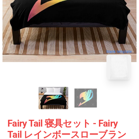
blank template
Fairy Tail 寝具セット - Fairy
Tail レインボースローブラン