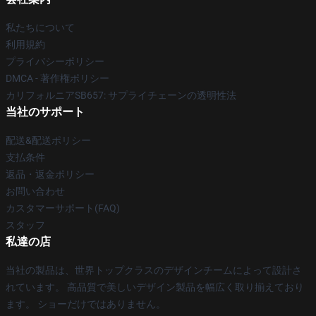
私たちについて
利用規約
プライバシーポリシー
DMCA - 著作権ポリシー
カリフォルニアSB657: サプライチェーンの透明性法
当社のサポート
配送&配送ポリシー
支払条件
返品・返金ポリシー
お問い合わせ
カスタマーサポート(FAQ)
スタッフ
私達の店
当社の製品は、世界トップクラスのデザインチームによって設計さ
れています。 高品質で美しいデザイン製品を幅広く取り揃えており
ます。 ショーだけではありません。