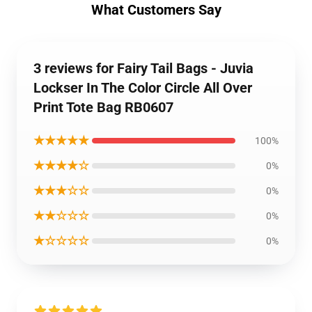
What Customers Say
3 reviews for Fairy Tail Bags - Juvia
Lockser In The Color Circle All Over
Print Tote Bag RB0607
★★★★★
100%
★★★★☆
0%
★★★☆☆
0%
★★☆☆☆
0%
★☆☆☆☆
0%