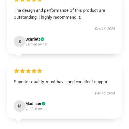
The design and performance of this product are
outstanding; I highly recommend it.
Dec 16, 2024
Scarlett
S
Verified owner
Superior quality, must-have, and excellent support.
Dec 15, 2024
Madison
M
Verified owner