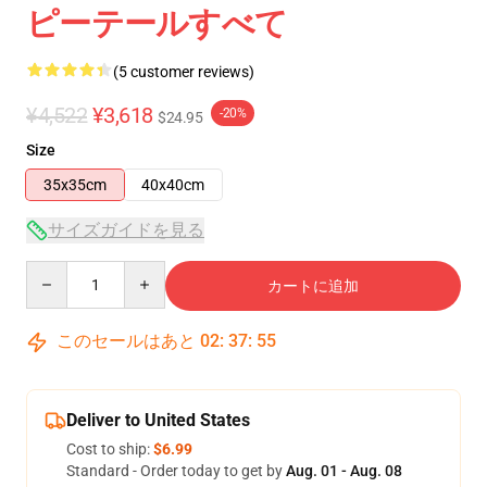
ピーテールすべて
(5 customer reviews)
¥4,522
¥3,618
-20%
$24.95
Size
35x35cm
40x40cm
サイズガイドを見る
Quantity
カートに追加
このセールはあと
02
:
37
:
54
Deliver to United States
Cost to ship:
$6.99
Standard - Order today to get by
Aug. 01 - Aug. 08