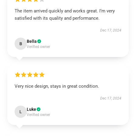
The item arrived quickly and works great. I’m very
satisfied with its quality and performance.
Dec 17, 2024
Bella
B
Verified owner
Very nice design, stays in great condition.
Dec 17, 2024
Luke
L
Verified owner