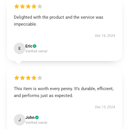
Delighted with the product and the service was
impeccable.
Dec 16, 2024
Eric
E
Verified owner
This item is worth every penny. It’s durable, efficient,
and performs just as expected.
Dec 15, 2024
John
J
Verified owner