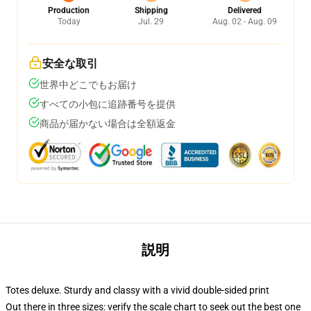
Production
Shipping
Delivered
Today
Jul. 29
Aug. 02 - Aug. 09
安全な取引
世界中どこでもお届け
すべての小包に追跡番号を提供
商品が届かない場合は全額返金
説明
Totes deluxe. Sturdy and classy with a vivid double-sided print
Out there in three sizes: verify the scale chart to seek out the best one