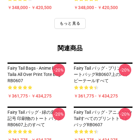
￥348,000 - ￥420,500
￥348,000 - ￥420,500
もっと見る
関連商品
Fairy Tail Bags - Anime Fairy
Fairy Tail バッグ - プリントト
-20%
-20%
Taila All Over Print Tote Bag
ートバッグRB0607上のハッ
RB0607
ピーテールすべて
￥361,775 - ￥434,275
￥361,775 - ￥434,275
Fairy Tail バッグ - 緑の衰退の
Fairy Tail バッグ - アニメ Fairy
-20%
-20%
記号 印刷物のトート バック
Tailすべてのプリントトート
RB0607上のすべて
バッグRB0607