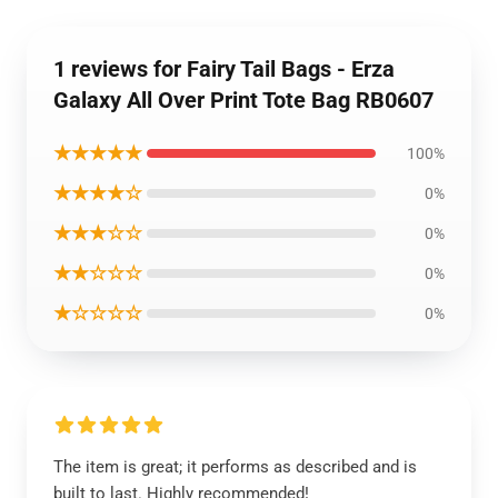
1 reviews for Fairy Tail Bags - Erza
Galaxy All Over Print Tote Bag RB0607
★★★★★
100%
★★★★☆
0%
★★★☆☆
0%
★★☆☆☆
0%
★☆☆☆☆
0%
The item is great; it performs as described and is
built to last. Highly recommended!