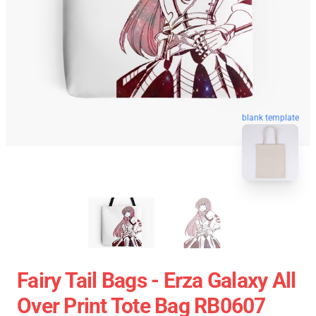
blank template
Fairy Tail Bags - Erza Galaxy All
Over Print Tote Bag RB0607