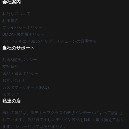
会社案内
私たちについて
利用規約
プライバシーポリシー
DMCA - 著作権ポリシー
カリフォルニアSB657: サプライチェーンの透明性法
当社のサポート
配送&配送ポリシー
支払条件
返品・返金ポリシー
お問い合わせ
カスタマーサポート(FAQ)
スタッフ
私達の店
当社の製品は、世界トップクラスのデザインチームによって設計さ
れています。 高品質で美しいデザイン製品を幅広く取り揃えており
ます。 ショーだけではありません。