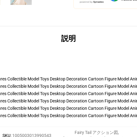
説明
Fairy Tail アクション図
,
SKU
:
1005003013990543