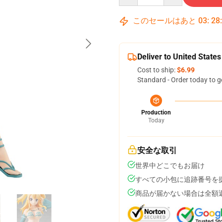
このセールはあと
03
:
28
Deliver to United States
Cost to ship:
$6.99
Standard - Order today to g
Production
Today
安全な取引
世界中どこでもお届け
すべての小包に追跡番号を
商品が届かない場合は全額