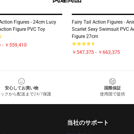
 Action Figures - 24cm Lucy
Fairy Tail Action Figures - An
Action Figure PVC Toy
Scarlet Sexy Swimsuit PVC A
Figure 27cm
 - ￥559,410
￥547,375 - ￥663,375
安心してお買い物
国際保証
ックから配送まで24/7保護
使用国で提供
当社のサポート