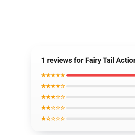
1 reviews for Fairy Tail Acti
★★★★★
★★★★☆
★★★☆☆
★★☆☆☆
★☆☆☆☆