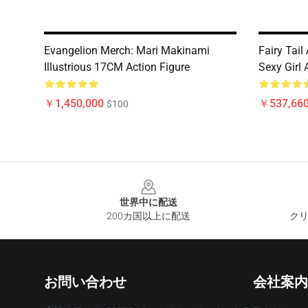
Evangelion Merch: Mari Makinami
Fairy Tail
Illustrious 17CM Action Figure
Sexy Girl 
￥1,450,000
￥537,660
$100
Footer
世界中に配送
200カ国以上に配送
クリ
お問い合わせ
会社案内