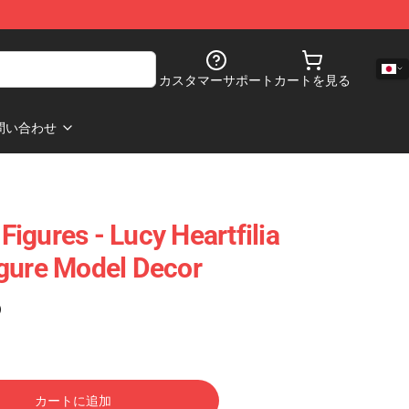
カスタマーサポート
カートを見る
問い合わせ
 Figures - Lucy Heartfilia
gure Model Decor
)
カートに追加