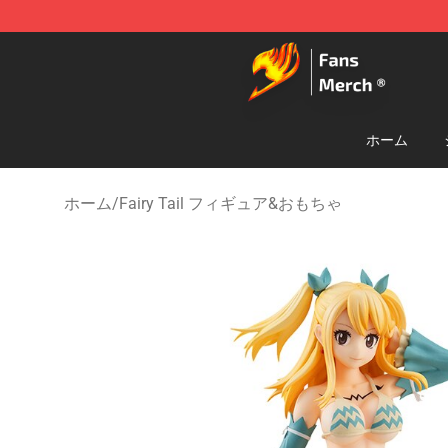
Fairy Tail Store - Official Fairy Tail Merchandise Shop
ホーム
ホーム
/
Fairy Tail フィギュア&おもちゃ