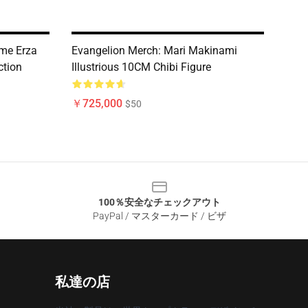
ime Erza
Evangelion Merch: Mari Makinami
ction
Illustrious 10CM Chibi Figure
￥725,000
$50
100％安全なチェックアウト
PayPal / マスターカード / ビザ
私達の店