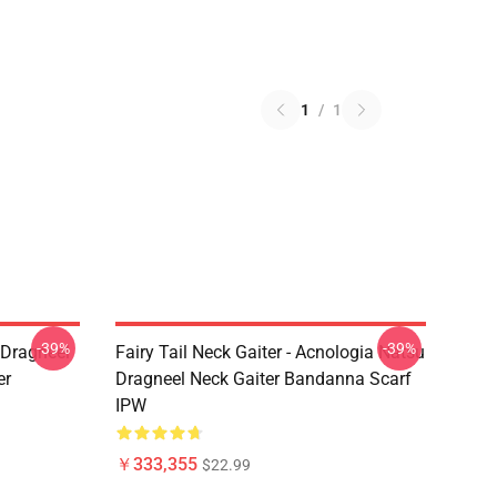
1
/
1
-39%
-39%
u Dragneel
Fairy Tail Neck Gaiter - Acnologia Natsu
er
Dragneel Neck Gaiter Bandanna Scarf
IPW
￥333,355
$22.99