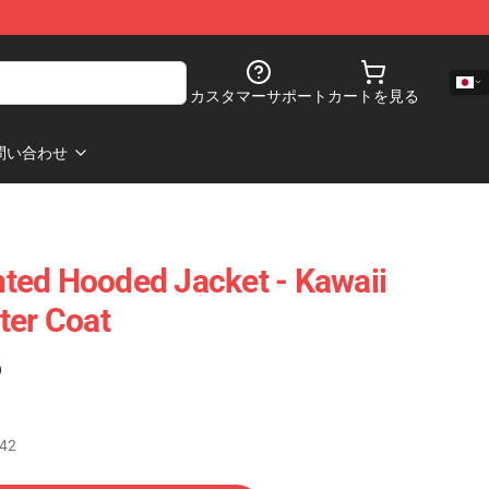
カスタマーサポート
カートを見る
問い合わせ
inted Hooded Jacket - Kawaii
ter Coat
)
.42