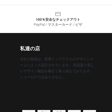
100％安全なチェックアウト
PayPal / マスターカード / ビザ
私達の店
当社の製品は、世界トップクラスのデザインチ
ームによって設計されています。 高品質で美し
いデザイン製品を幅広く取り揃えております。
ショーだけではありません。