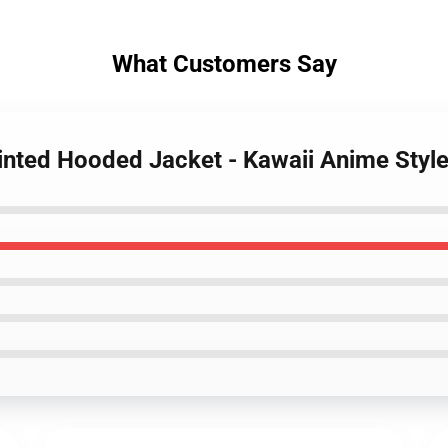
What Customers Say
Printed Hooded Jacket - Kawaii Anime Styl