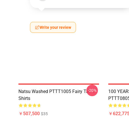
Write your review
-20%
Natsu Washed PTTT1005 Fairy Tail T-
100 YEAR
Shirts
PTTT0805 
￥507,500
￥622,775
$35