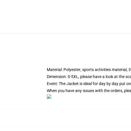
Material: Polyester; sports activities material, 
Dimension: S-5XL, please have a look at the sca
Event: The Jacket is ideal for day by day put on
When you have any issues with the orders, pleas