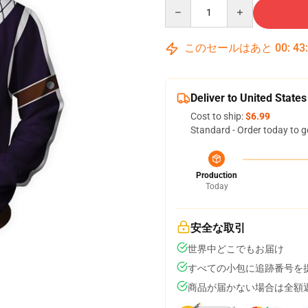
Quantity
このセールはあと
00
:
43
Deliver to United States
Cost to ship:
$6.99
Standard - Order today to g
Production
Today
安全な取引
世界中どこでもお届け
すべての小包に追跡番号を
商品が届かない場合は全額