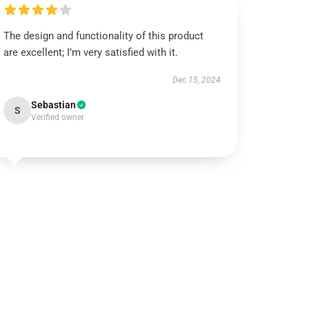
The design and functionality of this product
are excellent; I’m very satisfied with it.
Dec 15, 2024
Sebastian
S
Verified owner