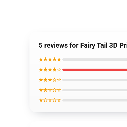
5 reviews for Fairy Tail 3D 
★★★★★
★★★★☆
★★★☆☆
★★☆☆☆
★☆☆☆☆